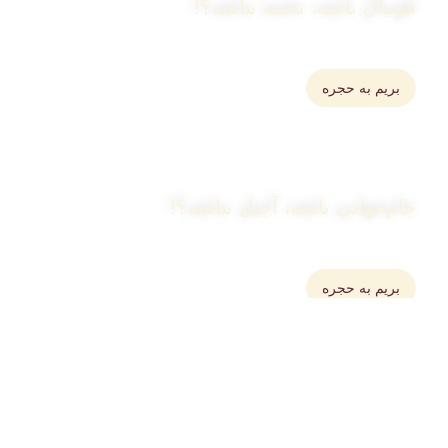
فوتبال باشه، تخمه نباشه؟!
خرید انواع تخمه و تنقلات برای سرگرمی
بریم به حجره
جام‌جهانی باشه، آجیل نباشه؟!
خرید انواع آجیل اعلاء برای
بریم به حجره