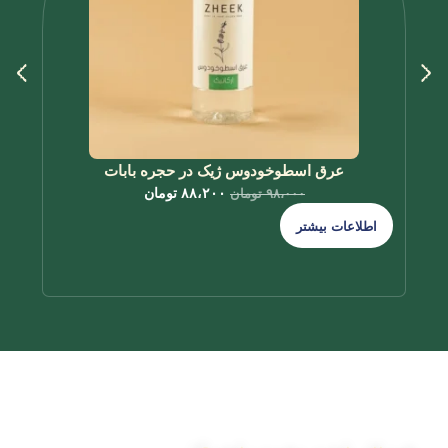
عرق اسطوخودوس ژیک در حجره بابات
۸۸،۲۰۰
تومان
۹۸،۰۰۰
تومان
اطلاعات بیشتر
اطل