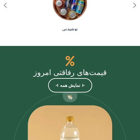
نوشیدنی
قیمت‌های رفاقتی امروز
⥼ نمایش همه ⥽
%