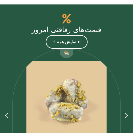
قیمت‌های رفاقتی امروز
⥼ نمایش همه ⥽
%