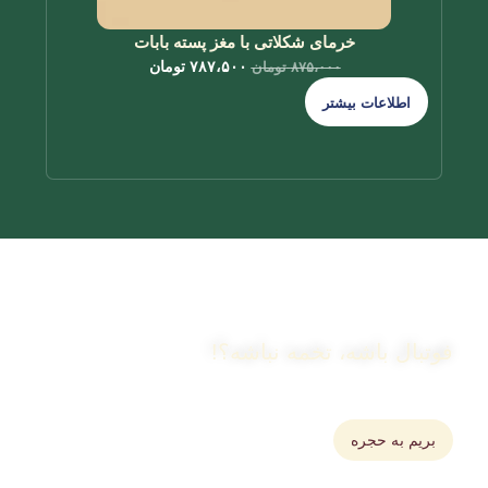
خرمای شکلاتی با مغز پسته بابات
۷۸۷،۵۰۰
تومان
۸۷۵،۰۰۰
تومان
اطلاعات بیشتر
افز
فوتبال باشه، تخمه نباشه؟!
خرید انواع تخمه و تنقلات برای سرگرمی
بریم به حجره