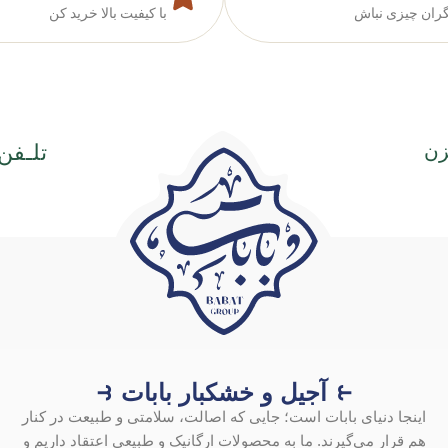
ران چیزی نباش
با کیفیت بالا خرید کن
زن
تلـفن
⥼ آجیل و خشکبار بابات ⥽
اینجا دنیای بابات است؛ جایی که اصالت، سلامتی و طبیعت در کنار
هم قرار می‌گیرند. ما به محصولات ارگانیک و طبیعی اعتقاد داریم و