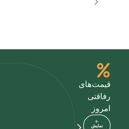
قیمت‌های
رفاقتی
امروز
⥼
نمایش