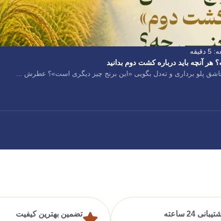
دقیقه
ر آنچه باید درباره کشت دوم بدانید
قاشق پلو برداری و ته‌دل بگویی «این برنج چیز دیگری است»؟ عطرش ...
یبانی 24 ساعته
تضمین بهترین کیفیت