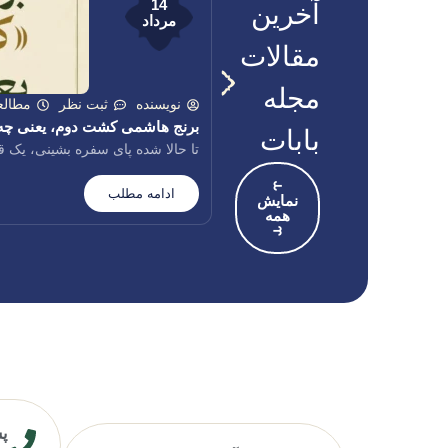
14
آخرین
مرداد
مقالات
مجله
نویسنده
ثبت نظر
مطالعه: 5 
برنج هاشمی کشت دوم، یعنی چه؟ ه
بابات
تا حالا شده پای سفره بشینی، یک 
⥼
ادامه مطلب
نمایش
همه
⥽
پشت