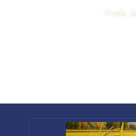
ل نباشه؟!