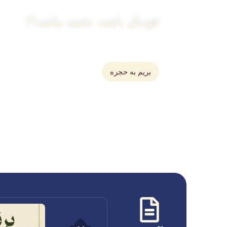
فوتبال باشه، تخمه نباشه؟!
خرید انواع تخمه و تنقلات برای سرگرمی
بریم به حجره