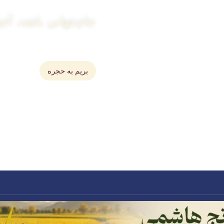
جام‌جهانی باشه، آجی
خرید انواع آجیل اعلاء برای
بریم به حجره