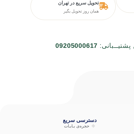
تحویل سریع در تهران
همان روز تحویل بگیر
 پشتیــبانی:
09205000617
دسترسی سریع
حجره‌ی بـابـات