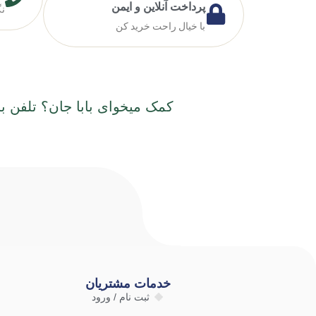
پرداخت آنلاین و ایمن
نگ
با خیال راحت خرید کن
کمک میخوای بابا جان؟ تلفن ب
خدمات مشتریان
ثبت نام / ورود