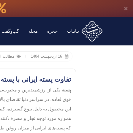
بـابـات
حجره
مجله
گپ‌وگفت با
16 اردیبهشت 1404
مطالب آ
تفاوت پسته ایرانی با پس
پسته
یکی از ارزشمندترین و محبوب‌ت
فوق‌العاده، در سراسر دنیا تقاضای بالا
این محصول به دلیل تنوع گسترده، کیفیت
همواره مورد توجه تجار و مصرف‌کنند
که پسته‌های ایرانی از میزان روغن طب