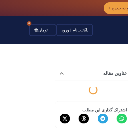
 به حجره
0
ثبت‌نام | ورود
۰
تومان
عناوین مقاله
اشتراک گذاری این مطلب