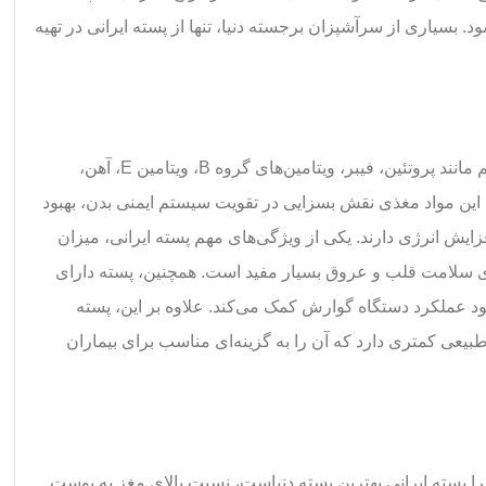
ود. بسیاری از سرآشپزان برجسته دنیا، تنها از پسته ایرانی در تهیه
پسته ایرانی سرشار از مواد مغذی مهم مانند پروتئین، فیبر، ویتامین‌های گروه B، ویتامین E، آهن،
 این مواد مغذی نقش بسزایی در تقویت سیستم ایمنی بدن، بهبود
یش انرژی دارند. یکی از ویژگی‌های مهم پسته ایرانی، میزان
ی سلامت قلب و عروق بسیار مفید است. همچنین، پسته دارای
ود عملکرد دستگاه گوارش کمک می‌کند. علاوه بر این، پسته
طبیعی کمتری دارد که آن را به گزینه‌ای مناسب برای بیماران
را پسته ایرانی بهترین پسته دنیاست، نسبت بالای مغز به پوست