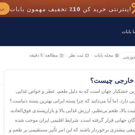
اینترنتی خرید کن
10٪
تخفیف مهمون بابات
برو
 بابات
مجله بابات
ثبت نظر
مطالعه: 5 دقیقه
موزشی
ته خارجی چیست؟
رین خشکبار جهان است که به دلیل طعم، عطر و خواص غذایی
یی دارد. اما آیا می‌دانید که چرا پسته ایرانی بهترین پسته دنیاست؟
 بالا، طعم بی‌نظیر، ارزش غذایی بالا و بازارپسندی فوق‌العاده،
گان جهانی قرار گرفته است. شرایط اقلیمی ایران موجب شده
یعی بیشتری برخوردار باشند که این امر تأثیر مستقیمی بر طعم و