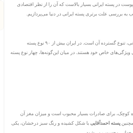
وست در پسته ایرانی بسیار بالاست که آن را از نظر اقتصادی
ب به بررسی علت برتری پسته ایرانی در دنیا می‌پردازیم.
یکی از بزرگ‌ترین مزیت‌های پسته ایرانی، تنوع گسترده آن است. در ایران بیش از ۹۰ نوع پسته
یژگی‌های خاص خود هستند. در میان این‌گونه‌ها، چهار نوع پسته
زه کوچک، برای صادرات بسیار محبوب است و میزان مغز آن
مچنین
پسته احمدآقایی
با شکل کشیده و رنگ سبز درخشان، یکی
ای جهانی محسوب می‌شود.