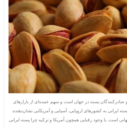
 و صادرکنندگان پسته در جهان است و سهم عمده‌ای از بازارهای
پسته ایرانی به کشورهای اروپایی، آسیایی و آمریکایی نشان‌دهنده
ی است. با وجود رقبایی همچون آمریکا و ترکیه چرا پسته ایرانی